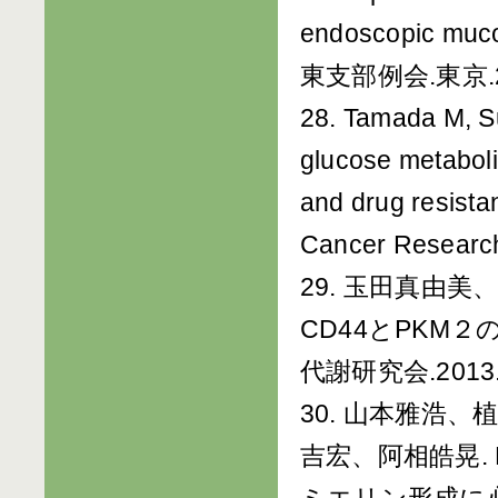
endoscopic m
東支部例会.東京.20
28. Tamada M, S
glucose metaboli
and drug resista
Cancer Researc
29. 玉田真由
CD44とPKM
代謝研究会.2013.
30. 山本雅浩
吉宏、阿相皓晃. DE