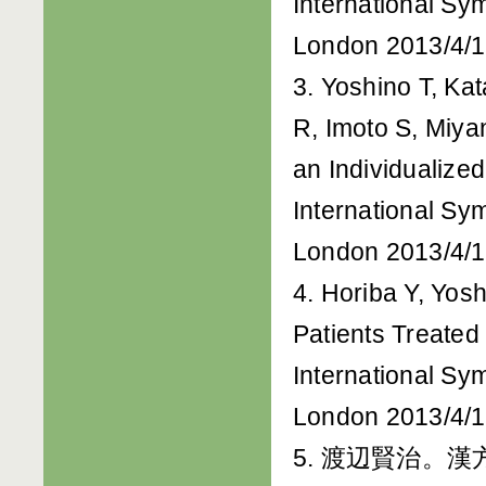
International S
London 2013/4/1
3. Yoshino T, K
R, Imoto S, Miya
an Individualize
International S
London 2013/4/1
4. Horiba Y, Yos
Patients Treated
International S
London 2013/4/1
5. 渡辺賢治。