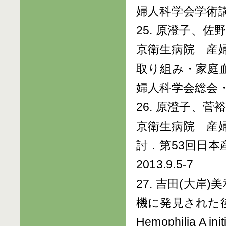
婦人科学会学術講演
25. 原澄子、
京衛生病院 産
取り組み・家庭
婦人科学会総会・学術
26. 原澄子、
京衛生病院 産
討．第53回日
2013.9.5-7
27. 吉田(大岸
機に発見された後天性
Hemophilia A init