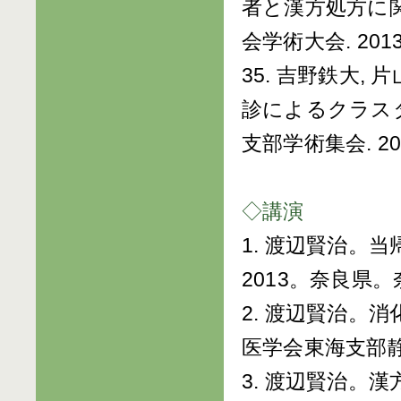
者と漢方処方に関
会学術大会. 2013
35. 吉野鉄大,
診によるクラスタ
支部学術集会. 20
◇講演
1. 渡辺賢治。
2013。奈良県。奈良
2. 渡辺賢治。
医学会東海支部静岡
3. 渡辺賢治。