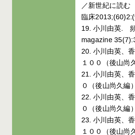
／新世紀に読む『
臨床2013;(60)2:(
19. 小川由英.
magazine 35(7):
20. 小川由英
１００（後山尚久編
21. 小川由英
０（後山尚久編）p
22. 小川由英
０（後山尚久編）p
23. 小川由英
１００（後山尚久編