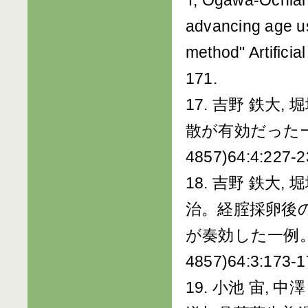
T, Ogawa-Ochiai 
advancing age usi
method" Artificia
171.
17. 吉野 鉄大
散が有効だった一例
4857)64:4:227-2
18. 吉野 鉄大, 
治。経腟採卵後
が奏効した一例。日
4857)64:3:173-1
19. 小池 宙, 