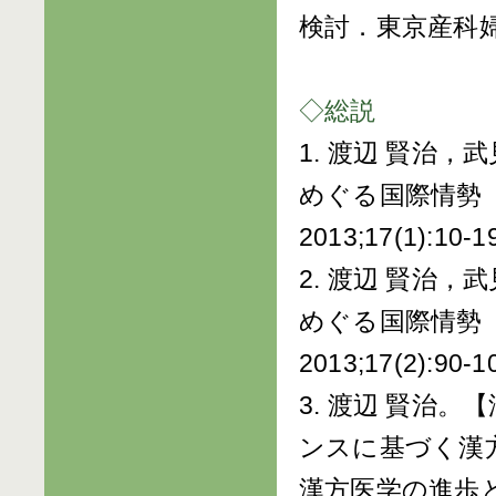
検討．東京産科婦人科
◇総説
1. 渡辺 賢治，
めぐる国際情勢
2013;17(1):10-1
2. 渡辺 賢治，
めぐる国際情勢
2013;17(2):90-1
3. 渡辺 賢治
ンスに基づく漢方の
漢方医学の進歩と最