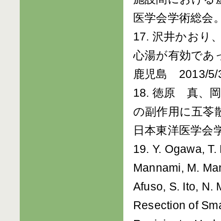
医学会学術総会。鹿児
17. 沢井かお
心湯が有効であ
鹿児島 2013/5/3
18. 徳原 真、
の副作用に五苓
日本東洋医学会学術
19. Y. Ogawa, T.
Mannami, M. Mann
Afuso, S. Ito, N
Resection of Sma