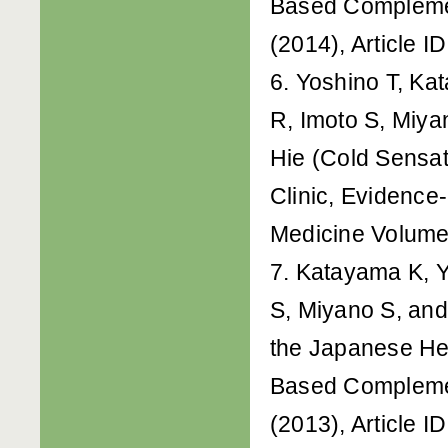
Based Complemen
(2014), Article 
6. Yoshino T, K
R, Imoto S, Miya
Hie (Cold Sensat
Clinic, Evidenc
Medicine Volume 
7. Katayama K, 
S, Miyano S, an
the Japanese He
Based Complemen
(2013), Article 