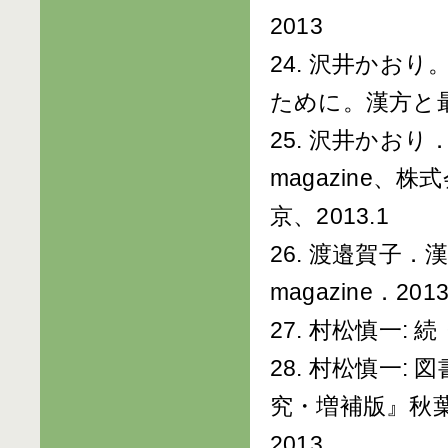
2013
24. 沢井かお
ために。漢方と最新
25. 沢井かお
magazine、
京、2013.1
26. 渡邉賀子．
magazine．2013
27. 村松慎一: 続・
28. 村松慎一
究・増補版』秋葉哲生 
2013.