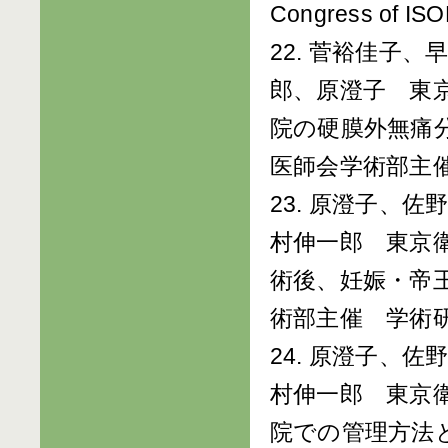
Congress of ISOD
22. 菅裕佳子
郎、原澄子 東
院の硬膜外無痛分
医師会学術部主催 
23. 原澄子、
村伸一郎 東京
術後、妊娠・帝
術部主催 学術研究
24. 原澄子、
村伸一郎 東京
院での管理方法