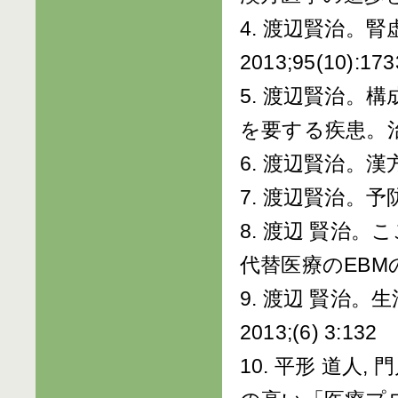
4. 渡辺賢治
2013;95(10):173
5. 渡辺賢治。
を要する疾患。治療。
6. 渡辺賢治。漢
7. 渡辺賢治。予防
8. 渡辺 賢治
代替医療のEBMの
9. 渡辺 賢治
2013;(6) 3:132
10. 平形 道人,