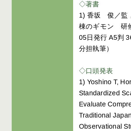
◇著書
1) 香坂 俊／
棟のギモン 研修
05日発行 A5判 36
分担執筆）
◇口頭発表
1) Yoshino T, Ho
Standardized Scal
Evaluate Compre
Traditional Japa
Observational St