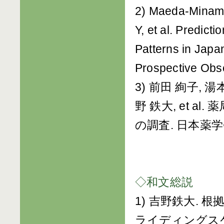
2) Maeda-Minami 
Y, et al. Predict
Patterns in Japa
Prospective Obse
3) 前田 絢子, 湯
野 鉄大, et 
の調査. 日本薬学会年
◇和文総説
1) 吉野鉄大.
ライディングス