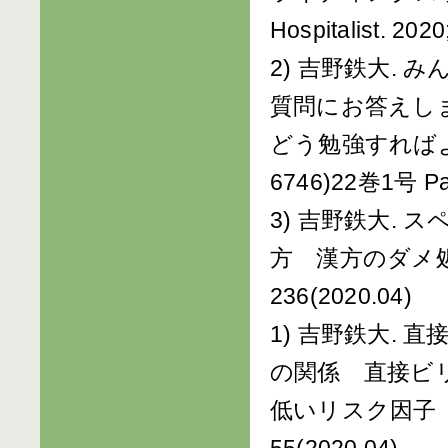
Hospitalist. 2020
2) 吉野鉄大.
質問にお答えしま
どう勉強すればよ
6746)22巻1号 Pa
3) 吉野鉄大.
方 漢方のダメ処方 J
236(2020.04)
1) 吉野鉄大.
の関係 直接ビ
低いリスク因子 日本