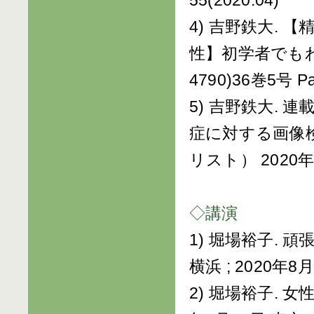
55(2020.04)
4) 吉野鉄大.
性】初学者でもわか
4790)36巻5号 Pa
5) 吉野鉄大. 
症に対する画像検査
リスト） 2020年
◇講演
1) 堀場裕子. 頑張
横浜 ; 2020年8
2) 堀場裕子. 