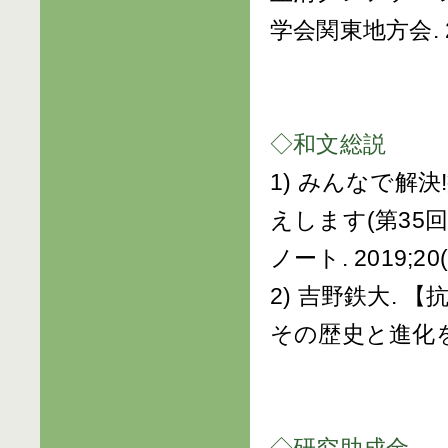
学会関東地方会. 20
◇和文総説
1) みんなで解
えします(第35
ノート. 2019;20(1
2) 吉野鉄大.
その歴史と進化を探る. H