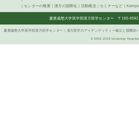
｜
センターの概要
｜
漢方の国際化
｜
活動概況
｜
セミナーなど
｜
Kampo 
慶應義塾大学医学部漢方医学センター 〒160-8582 
慶應義塾大学医学部漢方医学センター｜漢方医学のアイデンティティー確立と国際的
© 2004-2026 University Hospital,