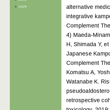
alternative medi
▶
2002年
integrative kamp
Complement Ther
4) Maeda-Minami 
H, Shimada Y, et 
Japanese Kampo m
Complement Ther
Komatsu A, Yoshi
Watanabe K. Risk
pseudoaldosteroni
retrospective co
toxicology. 2019