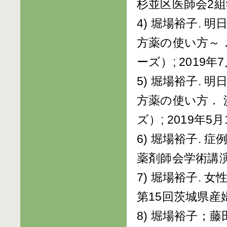
杉並区医師会2組学術
4) 堀場裕子.
方薬の使い方～．
ーズ）; 2019年7
5) 堀場裕子.
方薬の使い方． 
ズ）; 2019年5月
6) 堀場裕子.
薬剤師会学術講演会 
7) 堀場裕子.
第15回茨城県産婦
8) 堀場裕子；