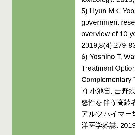
5) Hyun MK, Yoo
government rese
overview of 10 y
2019;8(4):279-83
6) Yoshino T, Wa
Treatment Options
Complementary T
7) 小池宙, 吉野
怒性を伴う高齢
アルツハイマー型
洋医学雑誌. 2019;7